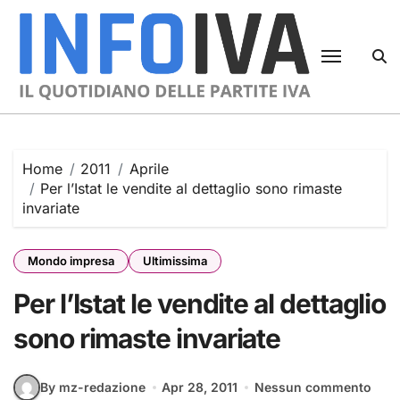
Skip
to
content
Home
2011
Aprile
Per l’Istat le vendite al dettaglio sono rimaste
invariate
Mondo impresa
Ultimissima
Per l’Istat le vendite al dettaglio
sono rimaste invariate
By mz-redazione
Apr 28, 2011
Nessun commento