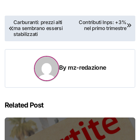
Navigazione
Carburanti: prezzi alti
Contributi Inps: +3%
ma sembrano essersi
nel primo trimestre
articoli
stabilizzati
By
mz-redazione
Related Post