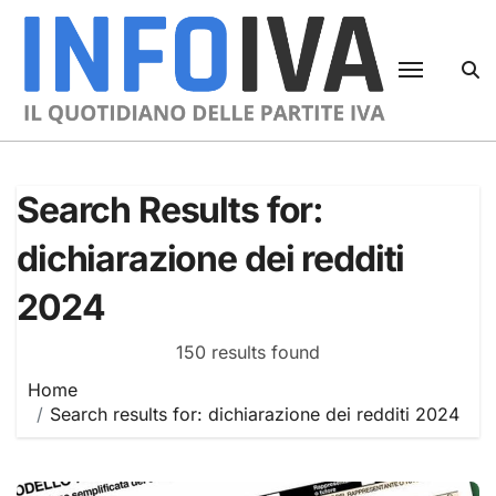
Skip
to
content
Search Results for:
dichiarazione dei redditi
2024
150 results found
Home
Search results for: dichiarazione dei redditi 2024