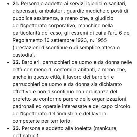
21.
Personale addetto ai servizi igienici o sanitari,
dispensari, ambulatori, guardie mediche e posti di
pubblica assistenza, a meno che, a giudizio
dell’Ispettorato corporativo, manchino nella
particolarità del caso, gli estremi di cui all’art. 6 del
Regolamento 10 settembre 1923, n. 1955
(prestazioni discontinue o di semplice attesa o
custodia).
22.
Barbieri, parrucchieri da uomo e da donna nelle
città con meno di centomila abitanti, a meno che,
anche in queste città, il lavoro dei barbieri e
parrucchieri da uomo e da donna sia dichiarato
effettivo e non discontinuo con ordinanza del
prefetto su conforme parere delle organizzazioni
padronali ed operaie interessate e del capo circolo
dell’Ispettorato dell’industria e del lavoro
competente per territorio.
23.
Personale addetto alla toeletta (manicure,
pettinatrici).