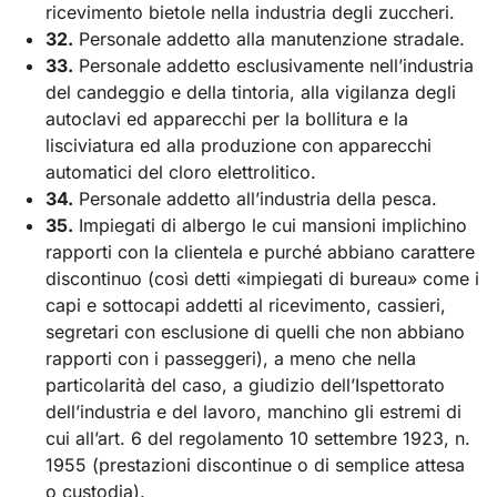
ricevimento bietole nella industria degli zuccheri.
32.
Personale addetto alla manutenzione stradale.
33.
Personale addetto esclusivamente nell’industria
del candeggio e della tintoria, alla vigilanza degli
autoclavi ed apparecchi per la bollitura e la
lisciviatura ed alla produzione con apparecchi
automatici del cloro elettrolitico.
34.
Personale addetto all’industria della pesca.
35.
Impiegati di albergo le cui mansioni implichino
rapporti con la clientela e purché abbiano carattere
discontinuo (così detti «impiegati di bureau» come i
capi e sottocapi addetti al ricevimento, cassieri,
segretari con esclusione di quelli che non abbiano
rapporti con i passeggeri), a meno che nella
particolarità del caso, a giudizio dell’Ispettorato
dell’industria e del lavoro, manchino gli estremi di
cui all’art. 6 del regolamento 10 settembre 1923, n.
1955 (prestazioni discontinue o di semplice attesa
o custodia).