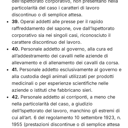
dell’Ispettorato corporativo, non presentano nella
particolarità del caso i caratteri di lavoro
discontinuo o di semplice attesa.
39.
Operai addetti alle presse per il rapido
raffreddamento del sapone, ove dall’Ispettorato
corporativo sia nei singoli casi, riconosciuto il
carattere discontinuo del lavoro.
40.
Personale addetto al governo, alla cura ed
all’addestramento dei cavalli nelle aziende di
allevamento e di allenamento dei cavalli da corsa.
41.
Personale addetto esclusivamente al governo e
alla custodia degli animali utilizzati per prodotti
medicinali o per esperienze scientifiche nelle
aziende o istituti che fabbricano sieri.
42.
Personale addetto ai corriponti, a meno che
nella particolarità del caso, a giudizio
dell’Ispettorato del lavoro, manchino gli estremi di
cui all’art. 6 del regolamento 10 settembre 1923, n.
1955 (prestazioni discontinue o di semplice attesa