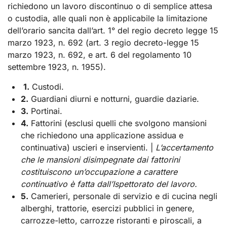
richiedono un lavoro discontinuo o di semplice attesa
o custodia, alle quali non è applicabile la limitazione
dell’orario sancita dall’art. 1° del regio decreto legge 15
marzo 1923, n. 692 (art. 3 regio decreto-legge 15
marzo 1923, n. 692, e art. 6 del regolamento 10
settembre 1923, n. 1955).
1.
Custodi.
2.
Guardiani diurni e notturni, guardie daziarie.
3.
Portinai.
4.
Fattorini (esclusi quelli che svolgono mansioni
che richiedono una applicazione assidua e
continuativa) uscieri e inservienti. |
L’accertamento
che le mansioni disimpegnate dai fattorini
costituiscono un’occupazione a carattere
continuativo è fatta dall’Ispettorato del lavoro.
5.
Camerieri, personale di servizio e di cucina negli
alberghi, trattorie, esercizi pubblici in genere,
carrozze-letto, carrozze ristoranti e piroscali, a