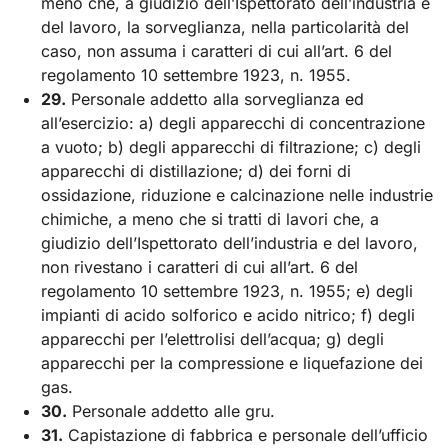
meno che, a giudizio dell’Ispettorato dell’industria e
del lavoro, la sorveglianza, nella particolarità del
caso, non assuma i caratteri di cui all’art. 6 del
regolamento 10 settembre 1923, n. 1955.
29.
Personale addetto alla sorveglianza ed
all’esercizio: a) degli apparecchi di concentrazione
a vuoto; b) degli apparecchi di filtrazione; c) degli
apparecchi di distillazione; d) dei forni di
ossidazione, riduzione e calcinazione nelle industrie
chimiche, a meno che si tratti di lavori che, a
giudizio dell’Ispettorato dell’industria e del lavoro,
non rivestano i caratteri di cui all’art. 6 del
regolamento 10 settembre 1923, n. 1955; e) degli
impianti di acido solforico e acido nitrico; f) degli
apparecchi per l’elettrolisi dell’acqua; g) degli
apparecchi per la compressione e liquefazione dei
gas.
30.
Personale addetto alle gru.
31.
Capistazione di fabbrica e personale dell’ufficio