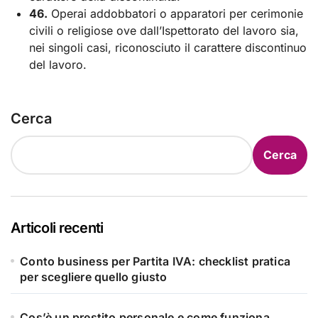
46.
Operai addobbatori o apparatori per cerimonie
civili o religiose ove dall’Ispettorato del lavoro sia,
nei singoli casi, riconosciuto il carattere discontinuo
del lavoro.
Cerca
Cerca
Articoli recenti
Conto business per Partita IVA: checklist pratica
per scegliere quello giusto
Cos’è un prestito personale e come funziona