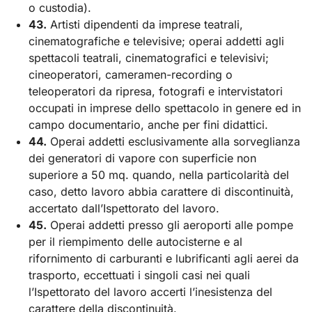
o custodia).
43.
Artisti dipendenti da imprese teatrali,
cinematografiche e televisive; operai addetti agli
spettacoli teatrali, cinematografici e televisivi;
cineoperatori, cameramen-recording o
teleoperatori da ripresa, fotografi e intervistatori
occupati in imprese dello spettacolo in genere ed in
campo documentario, anche per fini didattici.
44.
Operai addetti esclusivamente alla sorveglianza
dei generatori di vapore con superficie non
superiore a 50 mq. quando, nella particolarità del
caso, detto lavoro abbia carattere di discontinuità,
accertato dall’Ispettorato del lavoro.
45.
Operai addetti presso gli aeroporti alle pompe
per il riempimento delle autocisterne e al
rifornimento di carburanti e lubrificanti agli aerei da
trasporto, eccettuati i singoli casi nei quali
l’Ispettorato del lavoro accerti l’inesistenza del
carattere della discontinuità.