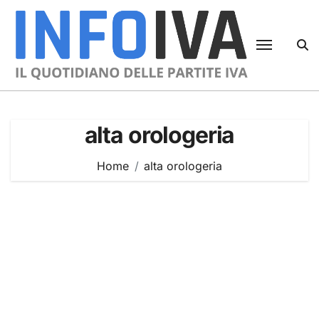
Skip
to
content
alta orologeria
Home
alta orologeria