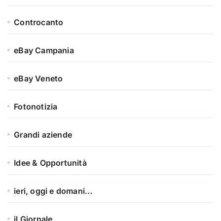
Controcanto
eBay Campania
eBay Veneto
Fotonotizia
Grandi aziende
Idee & Opportunità
ieri, oggi e domani…
il Giornale