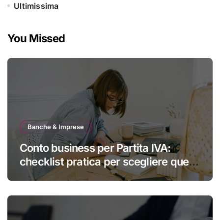
Ultimissima
You Missed
Banche & Imprese
Conto business per Partita IVA:
checklist pratica per scegliere quello
giusto