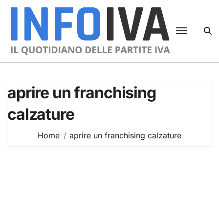
Skip
to
content
aprire un franchising
calzature
Home
aprire un franchising calzature