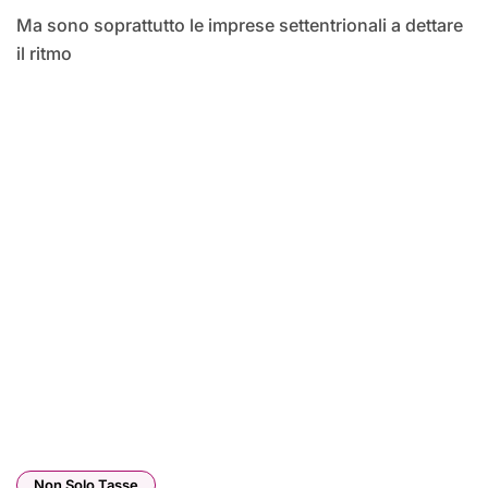
Ma sono soprattutto le imprese settentrionali a dettare
il ritmo
Non Solo Tasse