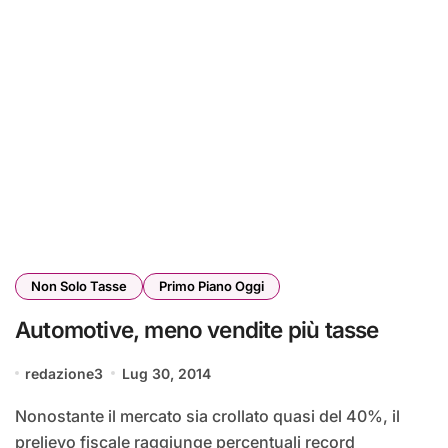
Non Solo Tasse
Primo Piano Oggi
Automotive, meno vendite più tasse
redazione3
Lug 30, 2014
Nonostante il mercato sia crollato quasi del 40%, il
prelievo fiscale raggiunge percentuali record