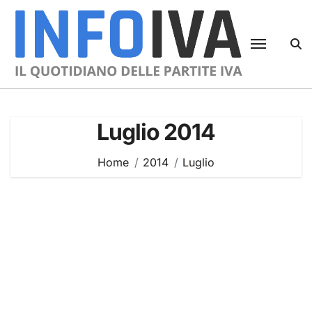
Skip
to
content
Luglio 2014
Home
2014
Luglio