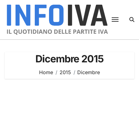
Skip
to
content
Dicembre 2015
Home
2015
Dicembre