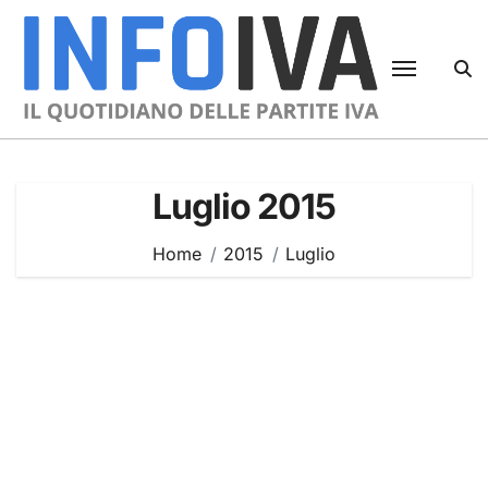
Skip
to
content
Luglio 2015
Home
2015
Luglio