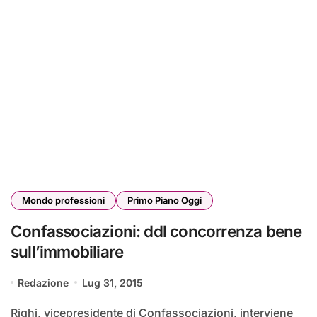
Mondo professioni
Primo Piano Oggi
Confassociazioni: ddl concorrenza bene
sull’immobiliare
Redazione
Lug 31, 2015
Righi, vicepresidente di Confassociazioni, interviene