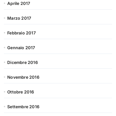
Aprile 2017
Marzo 2017
Febbraio 2017
Gennaio 2017
Dicembre 2016
Novembre 2016
Ottobre 2016
Settembre 2016