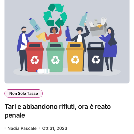
Non Solo Tasse
Tari e abbandono rifiuti, ora è reato
penale
Nadia Pascale
Ott 31, 2023