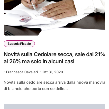
Bussola Fiscale
Novità sulla Cedolare secca, sale dal 21%
al 26% ma solo in alcuni casi
Francesca Cavaleri
Ott 31, 2023
Novità sulla cedolare secca arriva dalla nuova manovra
di bilancio che porta con se delle...