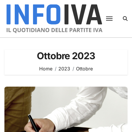
Skip
to
content
Ottobre 2023
Home
2023
Ottobre