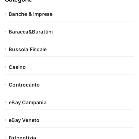
Banche & Imprese
Baracca&Burattini
Bussola Fiscale
Casino
Controcanto
eBay Campania
eBay Veneto
Fotonotizia