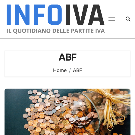
Skip
to
content
ABF
Home
ABF