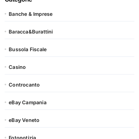
Banche & Imprese
Baracca&Burattini
Bussola Fiscale
Casino
Controcanto
eBay Campania
eBay Veneto
Fotonotizia