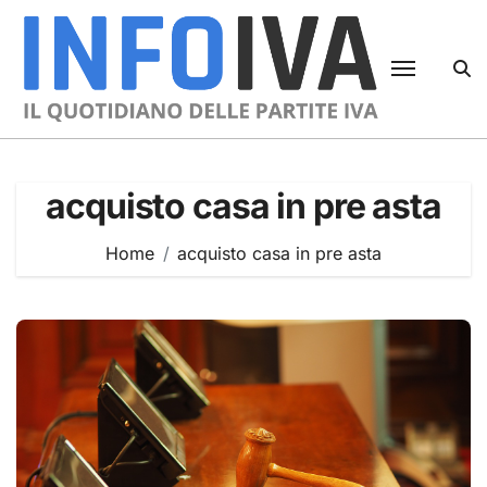
Skip
to
content
acquisto casa in pre asta
Home
acquisto casa in pre asta