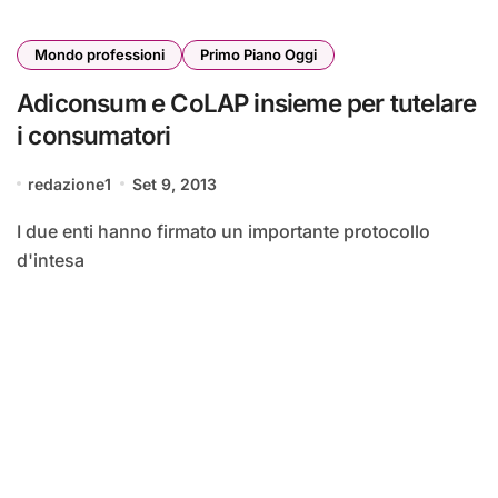
Mondo professioni
Primo Piano Oggi
Adiconsum e CoLAP insieme per tutelare
i consumatori
redazione1
Set 9, 2013
I due enti hanno firmato un importante protocollo
d'intesa