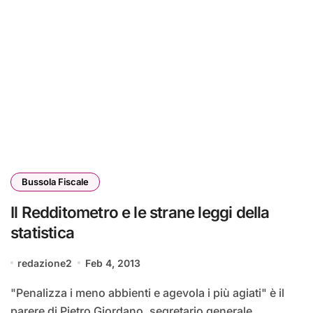
Bussola Fiscale
Il Redditometro e le strane leggi della
statistica
redazione2
Feb 4, 2013
"Penalizza i meno abbienti e agevola i più agiati" è il
parere di Pietro Giordano, segretario generale