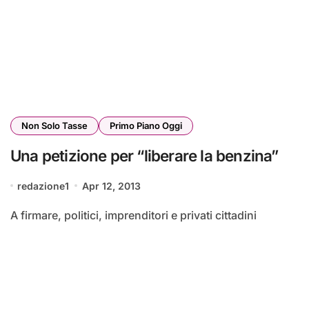
Non Solo Tasse
Primo Piano Oggi
Una petizione per “liberare la benzina”
redazione1
Apr 12, 2013
A firmare, politici, imprenditori e privati cittadini