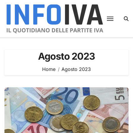
Skip
to
content
Agosto 2023
Home
Agosto 2023