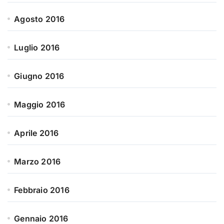
Agosto 2016
Luglio 2016
Giugno 2016
Maggio 2016
Aprile 2016
Marzo 2016
Febbraio 2016
Gennaio 2016