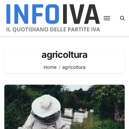
Skip
to
content
agricoltura
Home
agricoltura