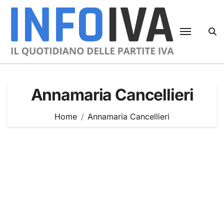
Skip
to
content
Annamaria Cancellieri
Home
Annamaria Cancellieri