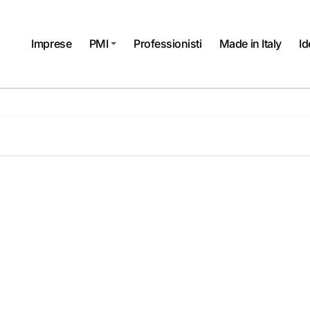
Imprese
PMI
Professionisti
Made in Italy
Id