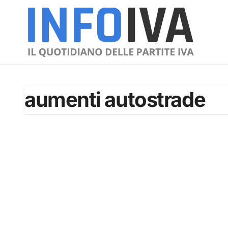
Skip
to
content
aumenti autostrade