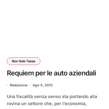
Non Solo Tasse
Requiem per le auto aziendali
Redazione
Ago 5, 2013
Una fiscalità senza senso sta portando alla
rovina un settore che, per l’economia,