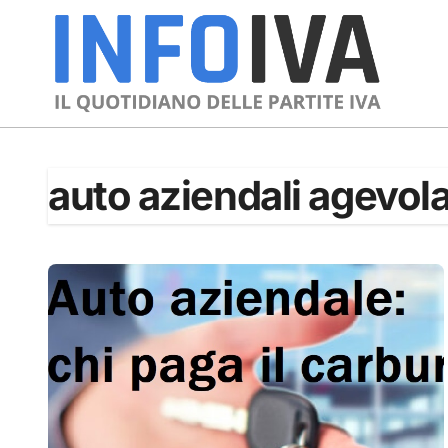
Skip
to
content
auto aziendali agevola