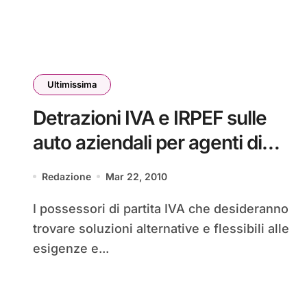
Ultimissima
Detrazioni IVA e IRPEF sulle
auto aziendali per agenti di
commercio, lavoratori autonomi
Redazione
Mar 22, 2010
e professionisti
I possessori di partita IVA che desideranno
trovare soluzioni alternative e flessibili alle
esigenze e...