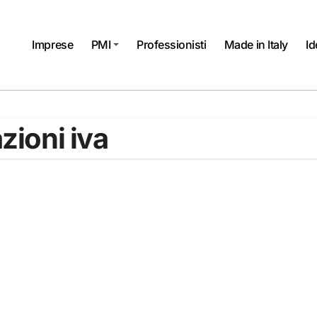
Imprese
PMI
Professionisti
Made in Italy
Id
zioni iva