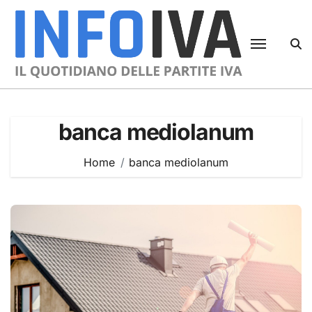
Skip
to
content
banca mediolanum
Home
banca mediolanum