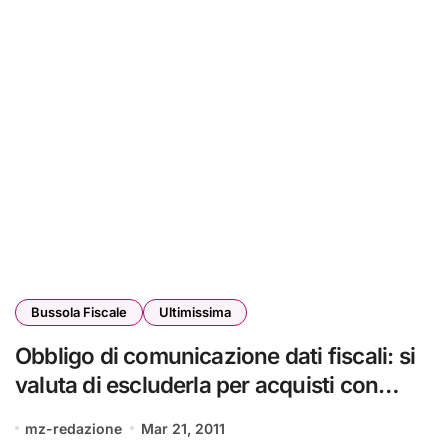
Bussola Fiscale
Ultimissima
Obbligo di comunicazione dati fiscali: si
valuta di escluderla per acquisti con
carta di credito
mz-redazione
Mar 21, 2011