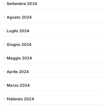
Settembre 2024
Agosto 2024
Luglio 2024
Giugno 2024
Maggio 2024
Aprile 2024
Marzo 2024
Febbraio 2024