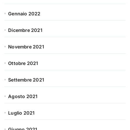
Gennaio 2022
Dicembre 2021
Novembre 2021
Ottobre 2021
Settembre 2021
Agosto 2021
Luglio 2021
Giugno 2021