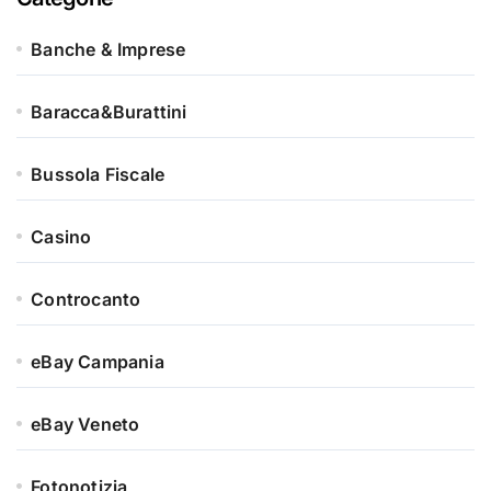
Banche & Imprese
Baracca&Burattini
Bussola Fiscale
Casino
Controcanto
eBay Campania
eBay Veneto
Fotonotizia