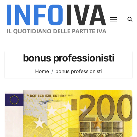
Skip
to
content
bonus professionisti
Home
bonus professionisti