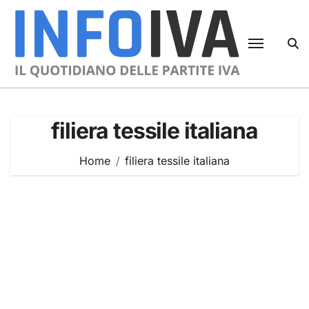
Skip
to
content
filiera tessile italiana
Home
filiera tessile italiana