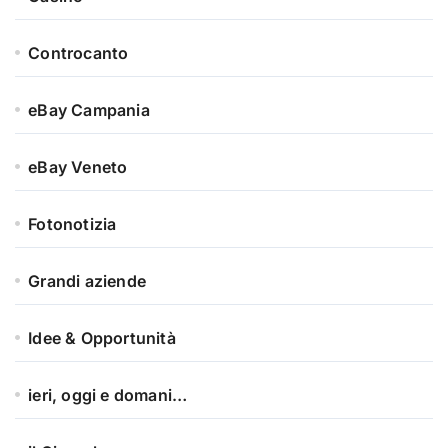
Controcanto
eBay Campania
eBay Veneto
Fotonotizia
Grandi aziende
Idee & Opportunità
ieri, oggi e domani…