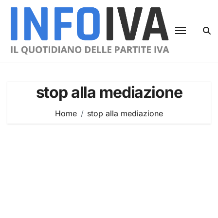
Skip
to
content
stop alla mediazione
Home
stop alla mediazione