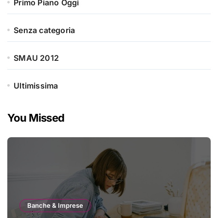
Primo Piano Oggi
Senza categoria
SMAU 2012
Ultimissima
You Missed
Banche & Imprese