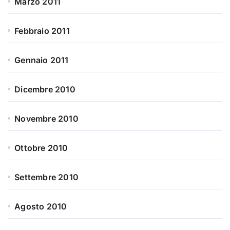
Marzo 2011
Febbraio 2011
Gennaio 2011
Dicembre 2010
Novembre 2010
Ottobre 2010
Settembre 2010
Agosto 2010