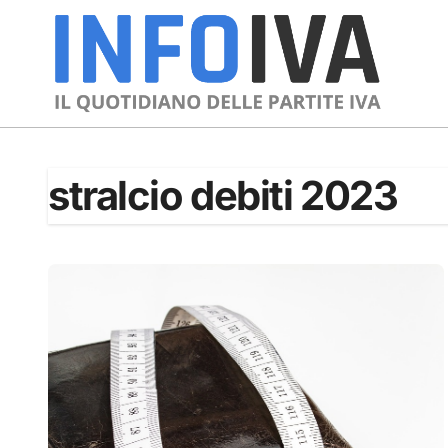
Skip
to
content
stralcio debiti 2023