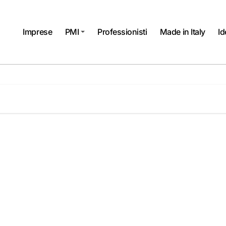
Imprese
PMI
Professionisti
Made in Italy
Id