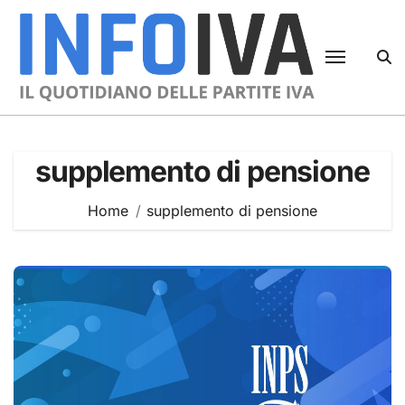
Skip
to
content
supplemento di pensione
Home
supplemento di pensione