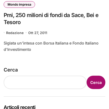
Mondo impresa
Pmi, 250 milioni di fondi da Sace, Bei e
Tesoro
Redazione
Ott 27, 2011
Siglata un'intesa con Borsa Italiana e Fondo Italiano
d'Investimento
Cerca
Cerca
Articoli recenti