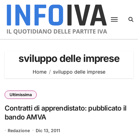
Skip
to
content
sviluppo delle imprese
Home
sviluppo delle imprese
Ultimissima
Contratti di apprendistato: pubblicato il
bando AMVA
Redazione
Dic 13, 2011