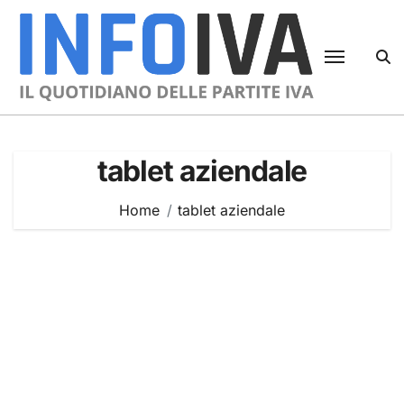
Skip
to
content
tablet aziendale
Home
tablet aziendale