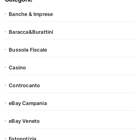
Banche & Imprese
Baracca&Burattini
Bussola Fiscale
Casino
Controcanto
eBay Campania
eBay Veneto
Fotonotizia