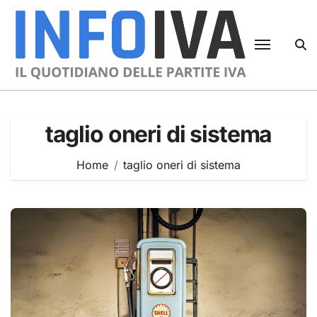
Skip
to
content
taglio oneri di sistema
Home
taglio oneri di sistema