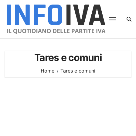
Skip
to
content
Tares e comuni
Home
Tares e comuni