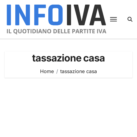
Skip
to
content
tassazione casa
Home
tassazione casa