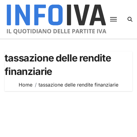
Skip
to
content
tassazione delle rendite
finanziarie
Home
tassazione delle rendite finanziarie