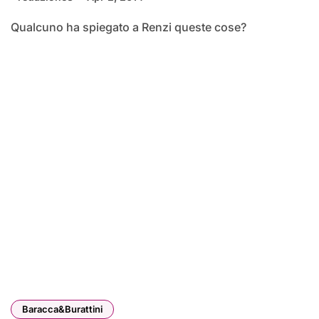
Qualcuno ha spiegato a Renzi queste cose?
Baracca&Burattini