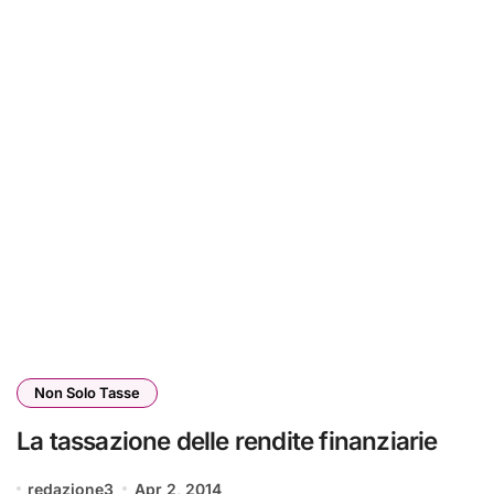
Non Solo Tasse
La tassazione delle rendite finanziarie
redazione3
Apr 2, 2014