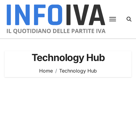
Skip
to
content
Technology Hub
Home
Technology Hub