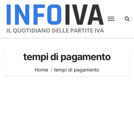
Skip
to
content
tempi di pagamento
Home
tempi di pagamento