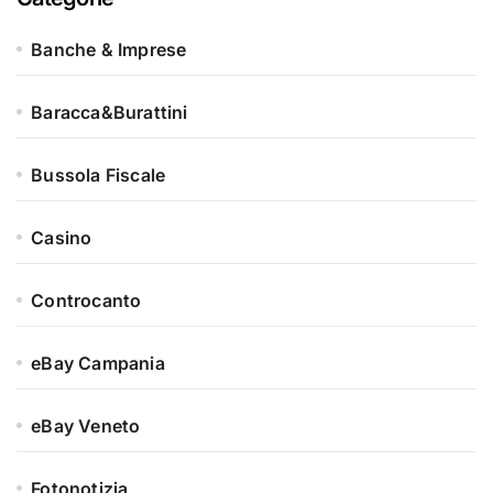
Banche & Imprese
Baracca&Burattini
Bussola Fiscale
Casino
Controcanto
eBay Campania
eBay Veneto
Fotonotizia