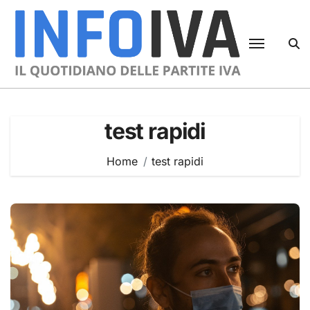
Skip
to
content
test rapidi
Home
test rapidi