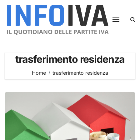
Skip
to
content
trasferimento residenza
Home
trasferimento residenza