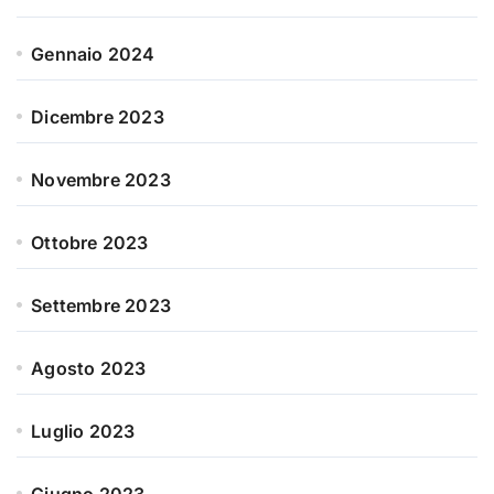
Gennaio 2024
Dicembre 2023
Novembre 2023
Ottobre 2023
Settembre 2023
Agosto 2023
Luglio 2023