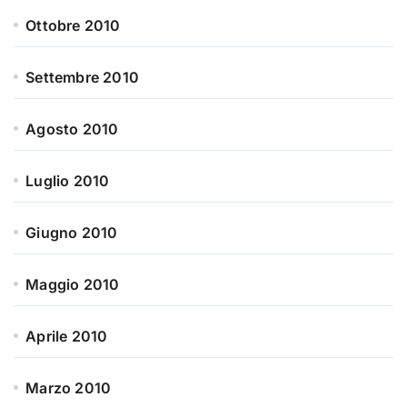
Ottobre 2010
Settembre 2010
Agosto 2010
Luglio 2010
Giugno 2010
Maggio 2010
Aprile 2010
Marzo 2010