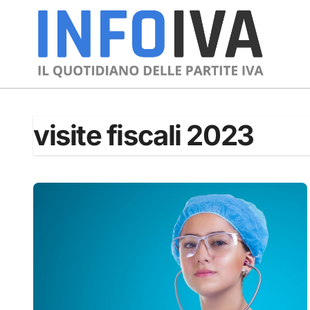
Skip
to
content
visite fiscali 2023