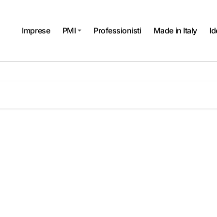
Imprese
PMI
Professionisti
Made in Italy
Id