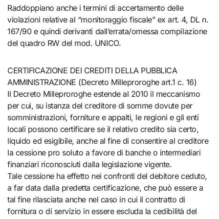
Raddoppiano anche i termini di accertamento delle
violazioni relative al “monitoraggio fiscale” ex art. 4, DL n.
167/90 e quindi derivanti dall’errata/omessa compilazione
del quadro RW del mod. UNICO.
CERTIFICAZIONE DEI CREDITI DELLA PUBBLICA
AMMINISTRAZIONE (Decreto Milleproroghe art.1 c. 16)
Il Decreto Milleproroghe estende al 2010 il meccanismo
per cui, su istanza del creditore di somme dovute per
somministrazioni, forniture e appalti, le regioni e gli enti
locali possono certificare se il relativo credito sia certo,
liquido ed esigibile, anche al fine di consentire al creditore
la cessione pro soluto a favore di banche o intermediari
finanziari riconosciuti dalla legislazione vigente.
Tale cessione ha effetto nei confronti del debitore ceduto,
a far data dalla predetta certificazione, che può essere a
tal fine rilasciata anche nel caso in cui il contratto di
fornitura o di servizio in essere escluda la cedibilità del