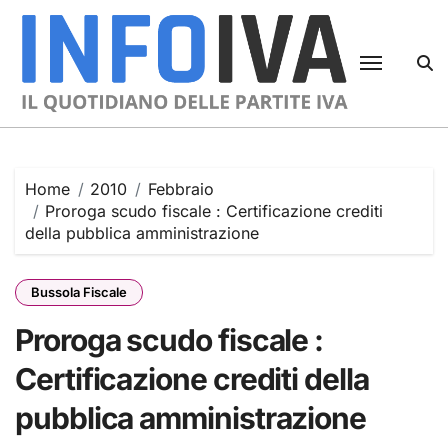
Skip
to
content
Home
2010
Febbraio
Proroga scudo fiscale : Certificazione crediti
della pubblica amministrazione
Bussola Fiscale
Proroga scudo fiscale :
Certificazione crediti della
pubblica amministrazione