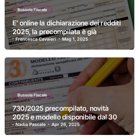
Bussola Fiscale
E’ online la dichiarazione dei redditi
2025, la precompilata è già
disponibile
Francesca Cavaleri
Mag 1, 2025
Bussola Fiscale
730/2025 precompilato, novità
2025 e modello disponibile dal 30
aprile
Nadia Pascale
Apr 26, 2025