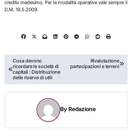
credito medesimo. Per le modalità operative vale sempre il
D.M. 19.5.2009.
Navigazione
Cosa devono
Rivalutazione
ricordare le società di
partecipazioni e terreni
articoli
capitali : Distribuzione
delle riserve di utili
By
Redazione