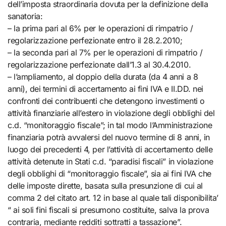
dell’imposta straordinaria dovuta per la definizione della
sanatoria:
– la prima pari al 6% per le operazioni di rimpatrio /
regolarizzazione perfezionate entro il 28.2.2010;
– la seconda pari al 7% per le operazioni di rimpatrio /
regolarizzazione perfezionate dall’1.3 al 30.4.2010.
– l’ampliamento, al doppio della durata (da 4 anni a 8
anni), dei termini di accertamento ai fini IVA e II.DD. nei
confronti dei contribuenti che detengono investimenti o
attività finanziarie all’estero in violazione degli obblighi del
c.d. “monitoraggio fiscale”; in tal modo l’Amministrazione
finanziaria potrà avvalersi del nuovo termine di 8 anni, in
luogo dei precedenti 4, per l’attività di accertamento delle
attività detenute in Stati c.d. “paradisi fiscali” in violazione
degli obblighi di “monitoraggio fiscale”, sia ai fini IVA che
delle imposte dirette, basata sulla presunzione di cui al
comma 2 del citato art. 12 in base al quale tali disponibilita’
“ ai soli fini fiscali si presumono costituite, salva la prova
contraria, mediante redditi sottratti a tassazione”.