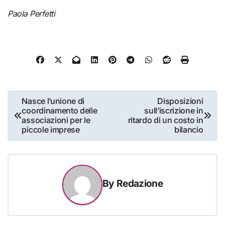
Paola Perfetti
Navigazione
Nasce l’unione di
Disposizioni
coordinamento delle
sull’iscrizione in
articoli
associazioni per le
ritardo di un costo in
piccole imprese
bilancio
By
Redazione