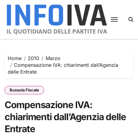
Skip
to
content
Home
2010
Marzo
Compensazione IVA: chiarimenti dall’Agenzia
delle Entrate
Bussola Fiscale
Compensazione IVA:
chiarimenti dall’Agenzia delle
Entrate