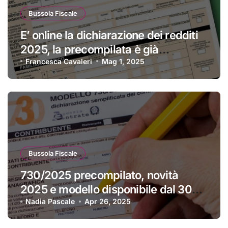
Bussola Fiscale
E’ online la dichiarazione dei redditi
2025, la precompilata è già
disponibile
Francesca Cavaleri
Mag 1, 2025
Bussola Fiscale
730/2025 precompilato, novità
2025 e modello disponibile dal 30
aprile
Nadia Pascale
Apr 26, 2025