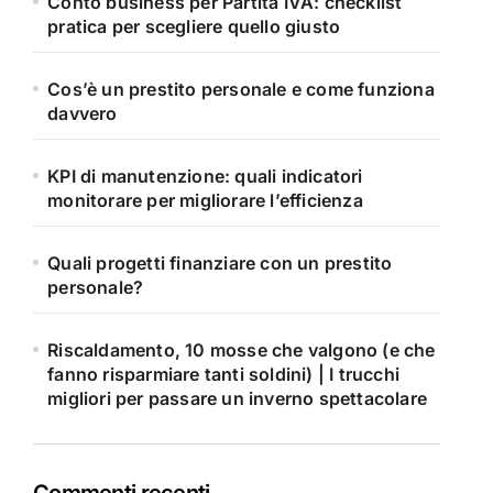
Conto business per Partita IVA: checklist
pratica per scegliere quello giusto
Cos’è un prestito personale e come funziona
davvero
KPI di manutenzione: quali indicatori
monitorare per migliorare l’efficienza
Quali progetti finanziare con un prestito
personale?
Riscaldamento, 10 mosse che valgono (e che
fanno risparmiare tanti soldini) | I trucchi
migliori per passare un inverno spettacolare
Commenti recenti