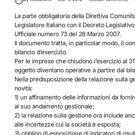
La parte obbligatoria della Direttiva Comunitaria numero 2003/51/CE è stata recepita dal
Legislatore Italiano con il Decreto Legislati
Ufficiale numero 73 del 28 Marzo 2007.
Il documento tratta, in particolar modo, il co
bilancio d’esercizio.
Per le imprese che chiudono l’esercizio al 31
oggetto diventano operative a partire dal bi
Nella predisposizione della relazione sulla ge
novità:
1) un affinamento delle informazioni da fornir
al suo andamento gestionale;
2) la relazione sulla gestione ora include anch
alle incertezze cui la società è esposta;
3) obbligo di esposizione di indicatori di risul