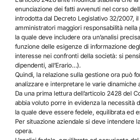
enunciazione dei fatti avvenuti nel corso del
introdotta dal Decreto Legislativo 32/2007, il 
amministratori maggiori responsabilità nella 
la quale deve includere ora un’analisi precisa
funzione delle esigenze di informazione degli
interesse nei confronti della società: si pensi 
dipendenti, all’Erario…).
Quindi, la relazione sulla gestione ora può for
analizzare e interpretare le varie dinamiche a
Da una prima lettura dell’articolo 2428 del Co
abbia voluto porre in evidenza la necessità di
la quale deve essere fedele, equilibrata ed e
Per situazione aziendale si deve intendere la
opera.