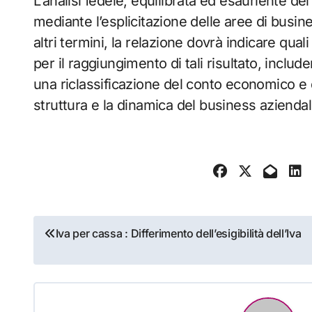
L’analisi fedele, equilibrata ed esauriente de
mediante l’esplicitazione delle aree di busin
altri termini, la relazione dovrà indicare qual
per il raggiungimento di tali risultato, inclu
una riclassificazione del conto economico e 
struttura e la dinamica del business aziendal
Navigazione
Iva per cassa : Differimento dell’esigibilità dell’Iva
articoli