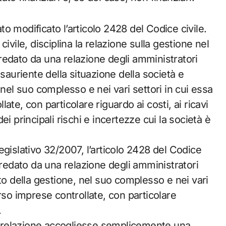
ato modificato l’articolo 2428 del Codice civile.
ivile, disciplina la relazione sulla gestione nel
redato da una relazione degli amministratori
sauriente della situazione della società e
 nel suo complesso e nei vari settori in cui essa
te, con particolare riguardo ai costi, ai ricavi
i principali rischi e incertezze cui la società è
gislativo 32/2007, l’articolo 2428 del Codice
rredato da una relazione degli amministratori
to della gestione, nel suo complesso e nei vari
rso imprese controllate, con particolare
.
la relazione accogliesse semplicemente una