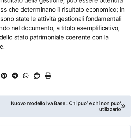
l risultato della gestione, può essere ottenuta
ess che determinano il risultato economico; in
i sono state le attività gestionali fondamentali
dendo nel documento, a titolo esemplificativo,
dello stato patrimoniale coerente con la
e.
Nuovo modello Iva Base : Chi puo’ e chi non puo’
utilizzarlo