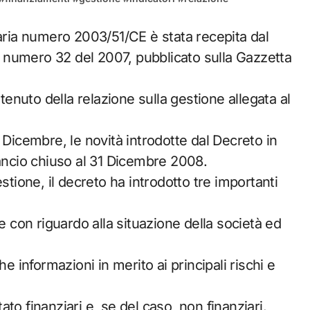
vo numero 32 del 2007, pubblicato sulla Gazzetta
ntenuto della relazione sulla gestione allegata al
 Dicembre, le novità introdotte dal Decreto in
lancio chiuso al 31 Dicembre 2008.
stione, il decreto ha introdotto tre importanti
e con riguardo alla situazione della società ed
e informazioni in merito ai principali rischi e
tato finanziari e, se del caso, non finanziari.