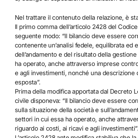
Nel trattare il contenuto della relazione, è st
Il primo comma dell’articolo 2428 del Codice c
seguente modo: “Il bilancio deve essere cor
contenente un’analisi fedele, equilibrata ed e
dell’andamento e del risultato della gestione
ha operato, anche attraverso imprese controlla
e agli investimenti, nonché una descrizione de
esposta”.
Prima della modifica apportata dal Decreto Le
civile disponeva: “Il bilancio deve essere co
sulla situazione della società e sull’andamen
settori in cui essa ha operato, anche attrave
riguardo ai costi, ai ricavi e agli investimenti”
L’articolo 2428 ante modifica stabiliva che 