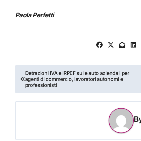
Paola Perfetti
Navigazione
Detrazioni IVA e IRPEF sulle auto aziendali per
agenti di commercio, lavoratori autonomi e
articoli
professionisti
B