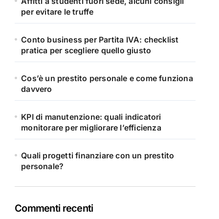
Affitti a studenti fuori sede, alcuni consigli
per evitare le truffe
Conto business per Partita IVA: checklist
pratica per scegliere quello giusto
Cos’è un prestito personale e come funziona
davvero
KPI di manutenzione: quali indicatori
monitorare per migliorare l’efficienza
Quali progetti finanziare con un prestito
personale?
Commenti recenti