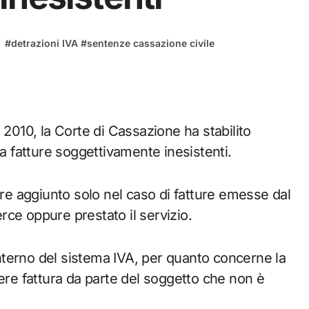
#
detrazioni IVA
#
sentenze cassazione civile
010, la Corte di Cassazione ha stabilito
da fatture soggettivamente inesistenti.
ore aggiunto solo nel caso di fatture emesse dal
ce oppure prestato il servizio.
’interno del sistema IVA, per quanto concerne la
tere fattura da parte del soggetto che non è