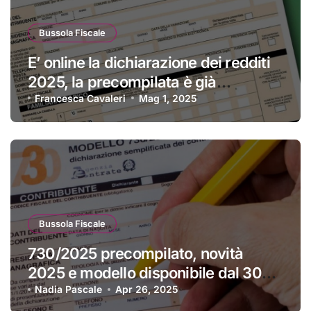
Bussola Fiscale
E’ online la dichiarazione dei redditi
2025, la precompilata è già
disponibile
Francesca Cavaleri
Mag 1, 2025
Bussola Fiscale
730/2025 precompilato, novità
2025 e modello disponibile dal 30
aprile
Nadia Pascale
Apr 26, 2025