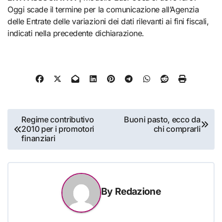
Oggi scade il termine per la comunicazione all’Agenzia
delle Entrate delle variazioni dei dati rilevanti ai fini fiscali,
indicati nella precedente dichiarazione.
Navigazione
Regime contributivo
Buoni pasto, ecco da
2010 per i promotori
chi comprarli
articoli
finanziari
By
Redazione