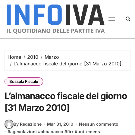
Skip
to
content
Home
2010
Marzo
L’almanacco fiscale del giorno [31 Marzo 2010]
Bussola Fiscale
L’almanacco fiscale del giorno
[31 Marzo 2010]
By Redazione
Mar 31, 2010
Nessun commento
#
agevolazioni
#
almanacco
#
firr
#
uni-emens