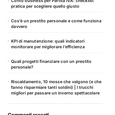
Conto business per Partita IVA: checklist
pratica per scegliere quello giusto
Cos’è un prestito personale e come funziona
davvero
KPI di manutenzione: quali indicatori
monitorare per migliorare l’efficienza
Quali progetti finanziare con un prestito
personale?
Riscaldamento, 10 mosse che valgono (e che
fanno risparmiare tanti soldini) | I trucchi
migliori per passare un inverno spettacolare
Commenti recenti