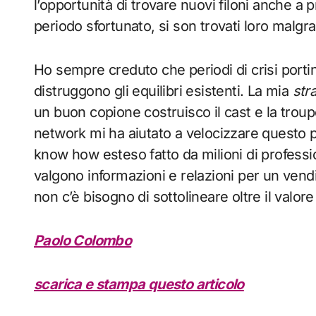
l’opportunità di trovare nuovi filoni anche a 
periodo sfortunato, si son trovati loro malgr
Ho sempre creduto che periodi di crisi port
distruggono gli equilibri esistenti. La mia
str
un buon copione costruisco il cast e la troup
network mi ha aiutato a velocizzare questo
know how esteso fatto da milioni di professio
valgono informazioni e relazioni per un vendit
non c’è bisogno di sottolineare oltre il valor
Paolo Colombo
scarica e stampa questo articolo