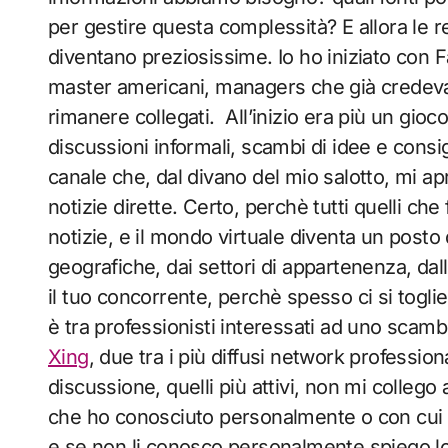
per gestire questa complessità? E allora le re
diventano preziosissime. Io ho iniziato con
master americani, managers che già credevan
rimanere collegati. All’inizio era più un gioc
discussioni informali, scambi di idee e consi
canale che, dal divano del mio salotto, mi apri
notizie dirette. Certo, perchè tutti quelli ch
notizie, e il mondo virtuale diventa un post
geografiche, dai settori di appartenenza, dall
il tuo concorrente, perchè spesso ci si toglie 
è tra professionisti interessati ad uno scamb
Xing
, due tra i più diffusi network profession
discussione, quelli più attivi, non mi collego 
che ho conosciuto personalmente o con cui 
e se non li conosco personalmente spiego 