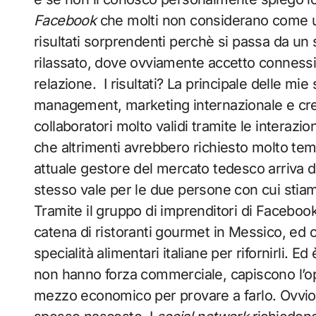
Facebook
che molti non considerano come u
risultati sorprendenti perchè si passa da un
rilassato, dove ovviamente accetto connessio
relazione. I risultati? La principale delle mie
management, marketing internazionale e creaz
collaboratori molto validi tramite le interazi
che altrimenti avrebbero richiesto molto tempo
attuale gestore del mercato tedesco arriva da
stesso vale per le due persone con cui stiam
Tramite il gruppo di imprenditori di Facebo
catena di ristoranti gourmet in Messico, ed 
specialità alimentari italiane per rifornirli. E
non hanno forza commerciale, capiscono l’op
mezzo economico per provare a farlo. Ovvio