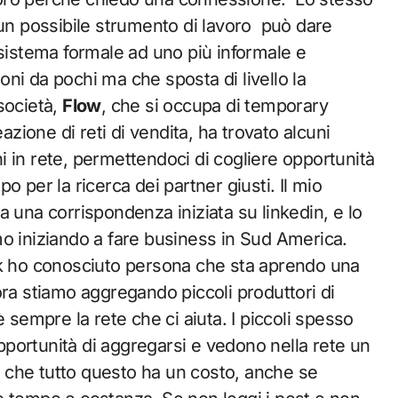
n possibile strumento di lavoro può dare
 sistema formale ad uno più informale e
ni da pochi ma che sposta di livello la
 società,
Flow
, che si occupa di temporary
ione di reti di vendita, ha trovato alcuni
oni in rete, permettendoci di cogliere opportunità
 per la ricerca dei partner giusti. Il mio
 una corrispondenza iniziata su linkedin, e lo
o iniziando a fare business in Sud America.
ok ho conosciuto persona che sta aprendo una
ora stiamo aggregando piccoli produttori di
d è sempre la rete che ci aiuta. I piccoli spesso
portunità di aggregarsi e vedono nella rete un
 che tutto questo ha un costo, anche se