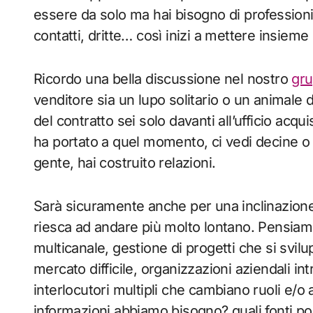
essere da solo ma hai bisogno di professionis
contatti, dritte… così inizi a mettere insie
Ricordo una bella discussione nel nostro
gru
venditore sia un lupo solitario o un animale
del contratto sei solo davanti all’ufficio acqui
ha portato a quel momento, ci vedi decine o 
gente, hai costruito relazioni.
Sarà sicuramente anche per una inclinazione
riesca ad andare più molto lontano. Pensiamo
multicanale, gestione di progetti che si svilu
mercato difficile, organizzazioni aziendali in
interlocutori multipli che cambiano ruoli e/o
informazioni abbiamo bisogno? quali fonti po