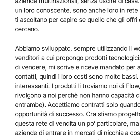
aziende multinazionali, senza uscire di casa.
un loro conoscente, sono anche loro in rete 
ti ascoltano per capire se quello che gli offr
cercano.
Abbiamo sviluppato, sempre utilizzando il w
venditori a cui propongo prodotti tecnologic
di vendere, mi scrive e riceve mandato per agir
contatti, quindi i loro costi sono molto bassi
interessanti. I prodotti li troviamo noi di Flo
rivolgono a noi perchè non hanno capacità d
entrambe). Accettiamo contratti solo quando 
opportunità di successo. Ora stiamo progett
questa rete di vendita un po’ particolare, m
aziende di entrare in mercati di nicchia a co