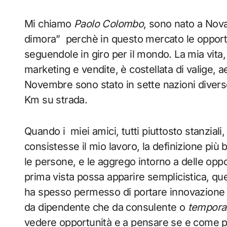
Mi chiamo
Paolo Colombo
, sono nato a Nova
dimora” perchè in questo mercato le opport
seguendole in giro per il mondo. La mia vita,
marketing e vendite, è costellata di valige, a
Novembre sono stato in sette nazioni diver
Km su strada.
Quando i miei amici, tutti piuttosto stanzial
consistesse il mio lavoro, la definizione più
le persone, e le aggrego intorno a delle oppo
prima vista possa apparire semplicistica, que
ha spesso permesso di portare innovazione e r
da dipendente che da consulente o
tempora
vedere opportunità e a pensare se e come po