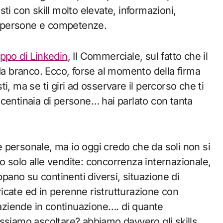
ti con skill molto elevate, informazioni,
me persone e competenze.
ppo di Linkedin
, Il Commerciale, sul fatto che il
 da branco. Ecco, forse al momento della firma
sti, ma se ti giri ad osservare il percorso che ti
centinaia di persone… hai parlato con tanta
 personale, ma io oggi credo che da soli non si
 solo alle vendite: concorrenza internazionale,
ppano su continenti diversi, situazione di
tricate ed in perenne ristrutturazione con
 aziende in continuazione…. di quante
ssiamo ascoltare? abbiamo davvero gli skills