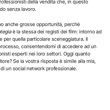
professionisti della vendita che, in questo
ado senza lavoro.
ino anche grosse opportunità, perchè
ategia
è la stessa dei registi dei film: intorno ad
e per quella particolare sceneggiatura. Il
 processo, consentendomi di accedere ad un
nisti esperti nei loro settori. Oggi quanto
ore? Se la vostra risposta è simile alla mia,
e di un social network professionale.