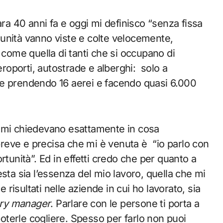
ra 40 anni fa e oggi mi definisco “senza fissa
unità vanno viste e colte velocemente,
 come quella di tanti che si occupano di
eroporti, autostrade e alberghi: solo a
se prendendo 16 aerei e facendo quasi 6.000
i, mi chiedevano esattamente in cosa
 breve e precisa che mi è venuta è “io parlo con
rtunità”. Ed in effetti credo che per quanto a
sta sia l’essenza del mio lavoro, quella che mi
isultati nelle aziende in cui ho lavorato, sia
ry manager
. Parlare con le persone ti porta a
terle cogliere. Spesso per farlo non puoi