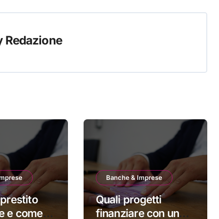
y
Redazione
Imprese
Banche & Imprese
prestito
Quali progetti
e e come
finanziare con un