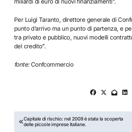
miliardi di euro di nuovi finanziamenti”.
Per Luigi Taranto, direttore generale di C
punto d’arrivo ma un punto di partenza, e p
tra privato e pubblico, nuovi modelli contrat
del credito”.
fonte:
Confcommercio
Navigazione
Capitale di rischio: nel 2009 è stata la scoperta
delle piccole imprese italiane.
articoli