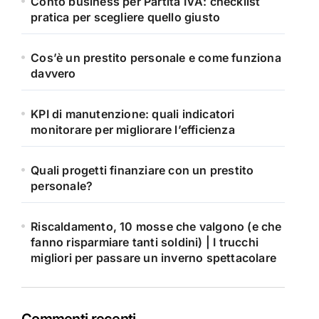
Conto business per Partita IVA: checklist
pratica per scegliere quello giusto
Cos’è un prestito personale e come funziona
davvero
KPI di manutenzione: quali indicatori
monitorare per migliorare l’efficienza
Quali progetti finanziare con un prestito
personale?
Riscaldamento, 10 mosse che valgono (e che
fanno risparmiare tanti soldini) | I trucchi
migliori per passare un inverno spettacolare
Commenti recenti