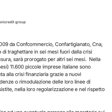
unicredit group
 2009 da Confcommercio, Confartigianato, Cna,
di traghettare in sei mesi fuori dalla crisi
sura, sarà prorogato per altri sei mesi. Nella
esi) 11.600 piccole imprese italiane sono
a alla crisi finanziaria grazie a nuovi
adenze o rimodulazione delle loro linee di
stite, nella loro regolarizzazione e nel rispetto