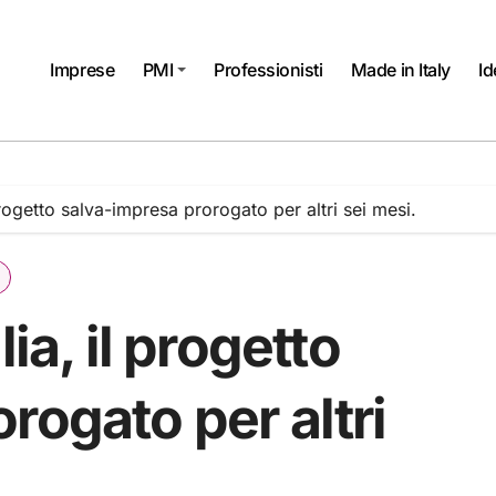
Imprese
PMI
Professionisti
Made in Italy
Id
progetto salva-impresa prorogato per altri sei mesi.
ia, il progetto
rogato per altri