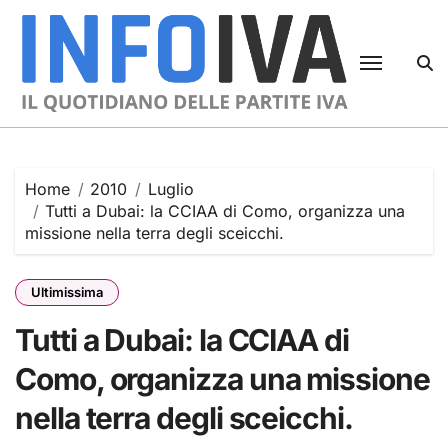
Skip
to
content
Home
2010
Luglio
Tutti a Dubai: la CCIAA di Como, organizza una
missione nella terra degli sceicchi.
Ultimissima
Tutti a Dubai: la CCIAA di
Como, organizza una missione
nella terra degli sceicchi.