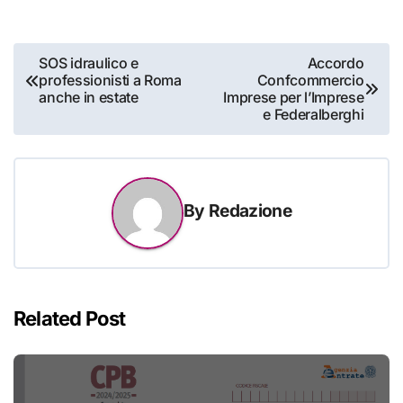
Navigazione
SOS idraulico e
Accordo
professionisti a Roma
Confcommercio
articoli
anche in estate
Imprese per l’Imprese
e Federalberghi
By
Redazione
Related Post