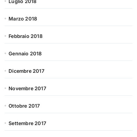
Luglio 2018
Marzo 2018
Febbraio 2018
Gennaio 2018
Dicembre 2017
Novembre 2017
Ottobre 2017
Settembre 2017