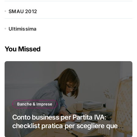
SMAU 2012
Ultimissima
You Missed
Banche & Imprese
Conto business per Partita IVA:
checklist pratica per scegliere quello
giusto