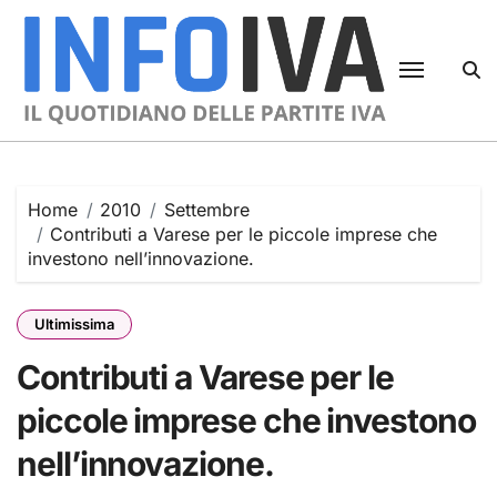
Skip
to
content
Home
2010
Settembre
Contributi a Varese per le piccole imprese che
investono nell’innovazione.
Ultimissima
Contributi a Varese per le
piccole imprese che investono
nell’innovazione.