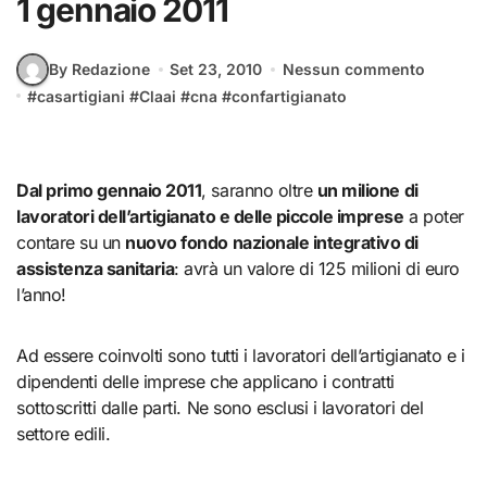
1 gennaio 2011
By Redazione
Set 23, 2010
Nessun commento
#
casartigiani
#
Claai
#
cna
#
confartigianato
Dal primo gennaio 2011
, saranno oltre
un milione di
lavoratori dell’artigianato e delle piccole imprese
a poter
contare su un
nuovo fondo nazionale integrativo di
assistenza sanitaria
: avrà un valore di 125 milioni di euro
l’anno!
Ad essere coinvolti sono tutti i lavoratori dell’artigianato e i
dipendenti delle imprese che applicano i contratti
sottoscritti dalle parti. Ne sono esclusi i lavoratori del
settore edili.