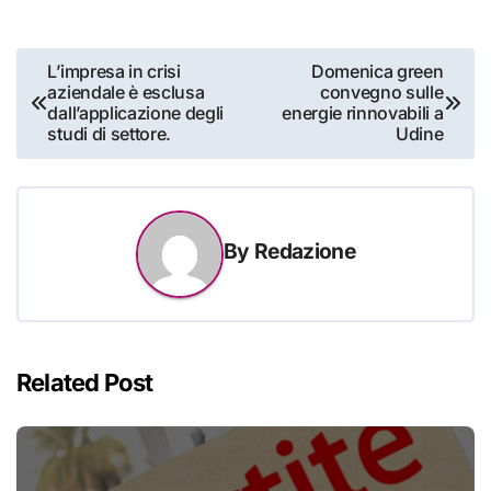
Navigazione
L’impresa in crisi
Domenica green
aziendale è esclusa
convegno sulle
articoli
dall’applicazione degli
energie rinnovabili a
studi di settore.
Udine
By
Redazione
Related Post