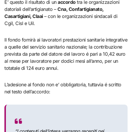
E’ questo il risultato di un
accordo
tra le organizzazioni
datoriali dell’artigianato –
Cna, Confartigianato,
Casartigiani, Claai
– con le organizzazioni sindacali di
Cgil, Cisl e Uil.
Il fondo fornirà ai lavoratori prestazioni sanitarie integrative
a quelle del servizio sanitario nazionale; la contribuzione
prevista da parte del datore del lavoro é pari a 10,42 euro
al mese per lavoratore per dodici mesi all’anno, per un
totatale di 124 euro annui.
L’adesione al fondo non e’ obbligatoria, tuttavia é scritto
nel testo dell’accordo:
“
I contenuti dell’intesa verranno recepiti nei