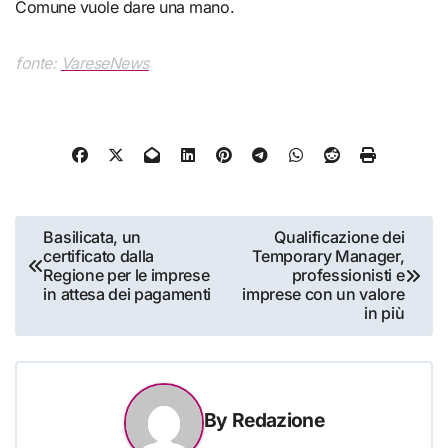
Comune vuole dare una mano.
fonte:
VareseNews
Navigazione
Basilicata, un
Qualificazione dei
certificato dalla
Temporary Manager,
articoli
Regione per le imprese
professionisti e
in attesa dei pagamenti
imprese con un valore
in più
By
Redazione