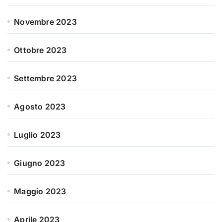
Novembre 2023
Ottobre 2023
Settembre 2023
Agosto 2023
Luglio 2023
Giugno 2023
Maggio 2023
Aprile 2023