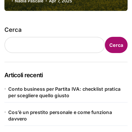
Nadia Pascale
Apr 7, 2025
Cerca
Cerca
Articoli recenti
Conto business per Partita IVA: checklist pratica
per scegliere quello giusto
Cos’è un prestito personale e come funziona
davvero