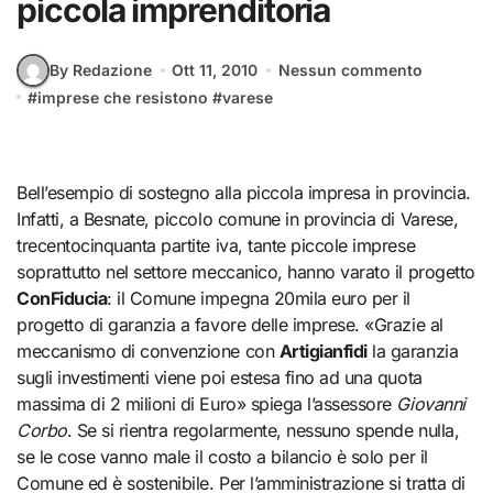
piccola imprenditoria
By Redazione
Ott 11, 2010
Nessun commento
#
imprese che resistono
#
varese
Bell’esempio di sostegno alla piccola impresa in provincia.
Infatti, a Besnate, piccolo comune in provincia di Varese,
trecentocinquanta partite iva, tante piccole imprese
soprattutto nel settore meccanico, hanno varato il progetto
ConFiducia
: il Comune impegna 20mila euro per il
progetto di garanzia a favore delle imprese. «Grazie al
meccanismo di convenzione con
Artigianfidi
la garanzia
sugli investimenti viene poi estesa fino ad una quota
massima di 2 milioni di Euro» spiega l’assessore
Giovanni
Corbo
. Se si rientra regolarmente, nessuno spende nulla,
se le cose vanno male il costo a bilancio è solo per il
Comune ed è sostenibile. Per l’amministrazione si tratta di