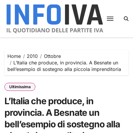
Skip
to
content
Home
2010
Ottobre
L’Italia che produce, in provincia. A Besnate un
bell’esempio di sostegno alla piccola imprenditoria
Ultimissima
L’Italia che produce, in
provincia. A Besnate un
bell’esempio di sostegno alla