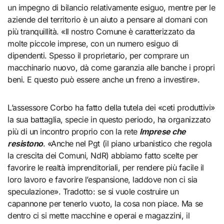
un impegno di bilancio relativamente esiguo, mentre per le
aziende del territorio è un aiuto a pensare al domani con
più tranquillità. «Il nostro Comune è caratterizzato da
molte piccole imprese, con un numero esiguo di
dipendenti. Spesso il proprietario, per comprare un
macchinario nuovo, dà come garanzia alle banche i propri
beni. E questo può essere anche un freno a investire».
L’assessore Corbo ha fatto della tutela dei «ceti produttivi»
la sua battaglia, specie in questo periodo, ha organizzato
più di un incontro proprio con la rete
Imprese che
resistono
. «Anche nel Pgt (il piano urbanistico che regola
la crescita dei Comuni, NdR) abbiamo fatto scelte per
favorire le realtà imprenditoriali, per rendere più facile il
loro lavoro e favorire l’espansione, laddove non ci sia
speculazione». Tradotto: se si vuole costruire un
capannone per tenerlo vuoto, la cosa non piace. Ma se
dentro ci si mette macchine e operai e magazzini, il