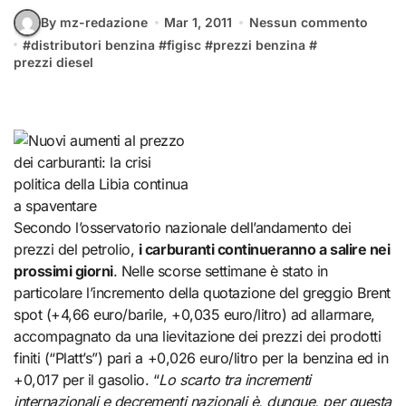
By mz-redazione
Mar 1, 2011
Nessun commento
#
distributori benzina
#
figisc
#
prezzi benzina
#
prezzi diesel
Secondo l’osservatorio nazionale dell’andamento dei
prezzi del petrolio,
i carburanti continueranno a salire nei
prossimi giorni
. Nelle scorse settimane è stato in
particolare l’incremento della quotazione del greggio Brent
spot (+4,66 euro/barile, +0,035 euro/litro) ad allarmare,
accompagnato da una lievitazione dei prezzi dei prodotti
finiti (“Platt’s”) pari a +0,026 euro/litro per la benzina ed in
+0,017 per il gasolio. “
Lo scarto tra incrementi
internazionali e decrementi nazionali è, dunque, per questa