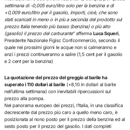
settimana di -0,005 euro/litro solo per la benzina e di
+0,009 euro/litro per il gasolio, importi, cioè, che sono
stati scaricati in meno o in più a seconda del prodotto sul
prezzo Italia tenendo più basso (benzina) o più alto
(gasolio) il prezzo del carburante
” afferma
Luca Squeri
,
Presidente Nazionale Figisc Confcommercio, secondo il
quale nei prossimi giorni le acque non si calmeranno e
anzi i prezzi continueranno a salire (1,5 cent per il gasolio
e 2 cent per la benzina)
La quotazione del prezzo del greggio al barile ha
superato i 110 dollari al barile
(+8,10 in dollari al barile
nell’ultima settimana) con inevitabili ripercussioni sul
prezzo alla pompa.
Nel panorama europeo dei prezzi, l’Italia, in una classifica
decrescente dal prezzo più caro a quello meno caro, è
posizionata al nono posto per il prezzo della benzina ed al
sesto posto per il prezzo del gasolio. I dati completi