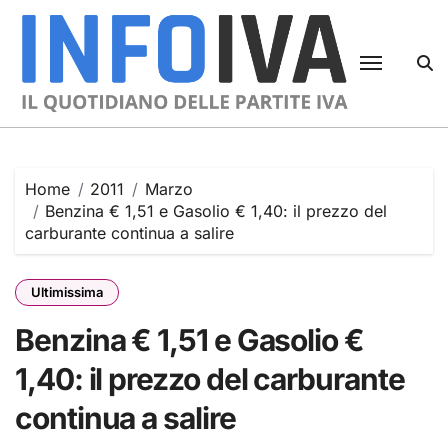
Skip
to
content
Home
2011
Marzo
Benzina € 1,51 e Gasolio € 1,40: il prezzo del
carburante continua a salire
Ultimissima
Benzina € 1,51 e Gasolio €
1,40: il prezzo del carburante
continua a salire