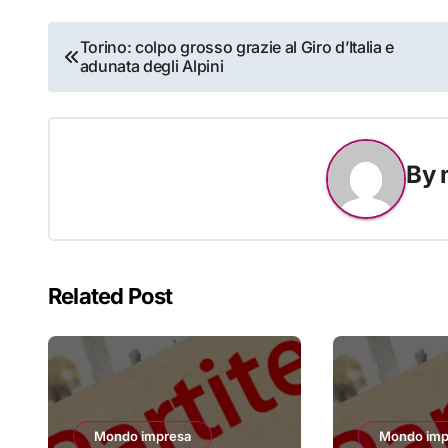
Navigazione
Torino: colpo grosso grazie al Giro d’Italia e
adunata degli Alpini
articoli
By
Related Post
Mondo impresa
Mondo imp