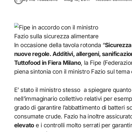
In occasione della tavola rotonda “
Sicurezza 
nuove regole. Additivi, allergeni, sanificazion
Tuttofood in Fiera Milano
, la Fipe (Federazio
piena sintonia con il ministro Fazio sul tema
E’ stato il ministro stesso a spiegare quanto 
nell’immaginario collettivo relativi per esemp
grado di garantire l’abbattimento di batteri
consumate crude. Fazio ha inoltre assicura
elevato
e i controlli molto serrati per garant