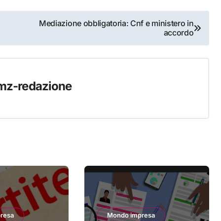
Mediazione obbligatoria: Cnf e ministero in
accordo
mz-redazione
resa
Mondo impresa