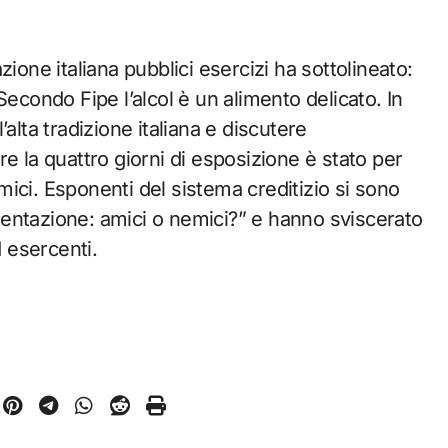
ione italiana pubblici esercizi ha sottolineato:
Secondo Fipe l’alcol è un alimento delicato. In
l’alta tradizione italiana e discutere
e la quattro giorni di esposizione è stato per
ici. Esponenti del sistema creditizio si sono
limentazione: amici o nemici?” e hanno sviscerato
d esercenti.