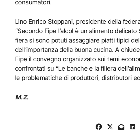
consumatori.
Lino Enrico Stoppani, presidente della federaz
“Secondo Fipe l’alcol è un alimento delicato 
fiera si sono potuti assaggiare piatti tipici del
dell’importanza della buona cucina. A chiuder
Fipe il convegno organizzato sui temi econom
confrontati su “Le banche e la filiera dell’a
le problematiche di produttori, distributori e
M.Z.