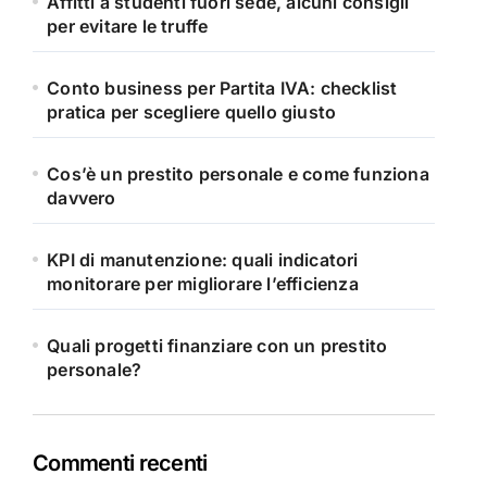
Affitti a studenti fuori sede, alcuni consigli
per evitare le truffe
Conto business per Partita IVA: checklist
pratica per scegliere quello giusto
Cos’è un prestito personale e come funziona
davvero
KPI di manutenzione: quali indicatori
monitorare per migliorare l’efficienza
Quali progetti finanziare con un prestito
personale?
Commenti recenti