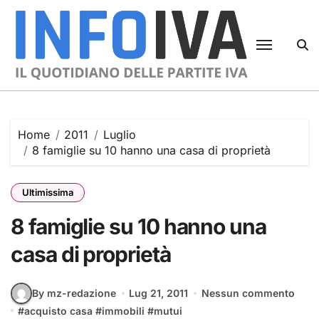
Skip
to
content
Home
2011
Luglio
8 famiglie su 10 hanno una casa di proprietà
Ultimissima
8 famiglie su 10 hanno una
casa di proprietà
By mz-redazione
Lug 21, 2011
Nessun commento
#
acquisto casa
#
immobili
#
mutui