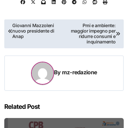
Navigazione
Giovanni Mazzoleni
Pmi e ambiente:
nuovo presidente di
maggior impegno per
articoli
Anap
ridurre consumi e
inquinamento
By
mz-redazione
Related Post