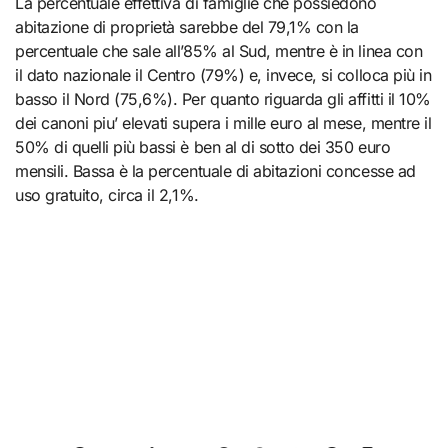
La percentuale effettiva di famiglie che possiedono
abitazione di proprietà sarebbe del 79,1% con la
percentuale che sale all’85% al Sud, mentre è in linea con
il dato nazionale il Centro (79%) e, invece, si colloca più in
basso il Nord (75,6%). Per quanto riguarda gli affitti il 10%
dei canoni piu’ elevati supera i mille euro al mese, mentre il
50% di quelli più bassi è ben al di sotto dei 350 euro
mensili. Bassa è la percentuale di abitazioni concesse ad
uso gratuito, circa il 2,1%.